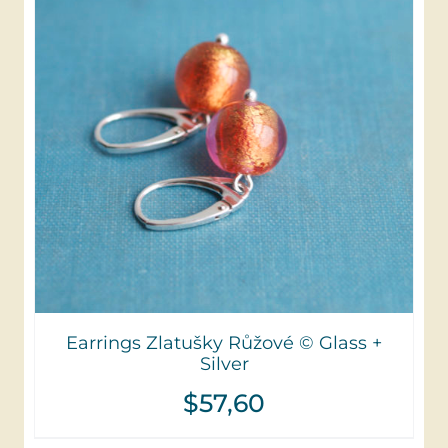
Earrings Zlatušky Růžové © Glass +
Silver
$
57,60