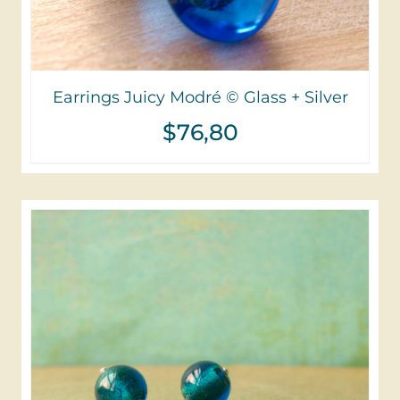
Earrings Juicy Modré © Glass + Silver
$
76,80