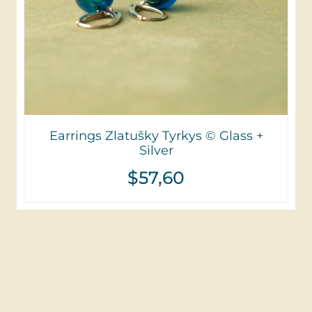
Earrings Zlatušky Tyrkys © Glass +
Silver
$
57,60