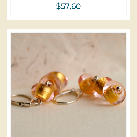
$
57,60