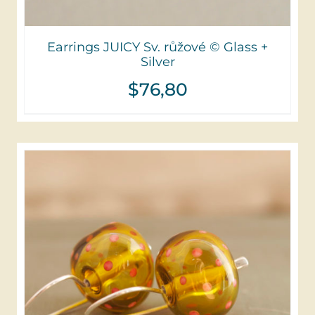
Earrings JUICY Sv. růžové © Glass +
Silver
$
76,80