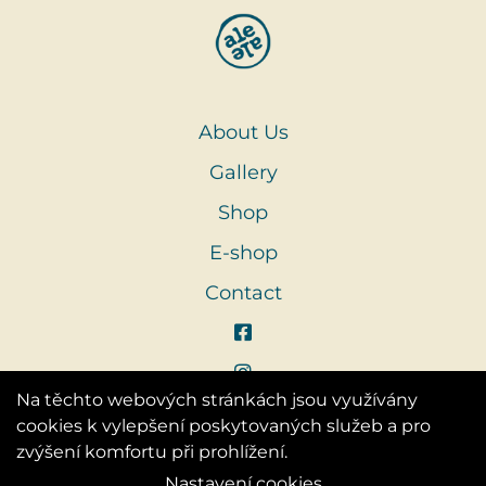
About Us
Gallery
Shop
E-shop
Contact
Na těchto webových stránkách jsou využívány
cookies k vylepšení poskytovaných služeb a pro
zvýšení komfortu při prohlížení.
Nastavení cookies