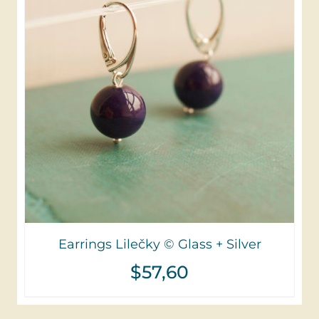
Earrings Lilečky © Glass + Silver
$
57,60