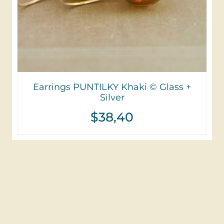
Earrings PUNTILKY Khaki © Glass +
Silver
$
38,40