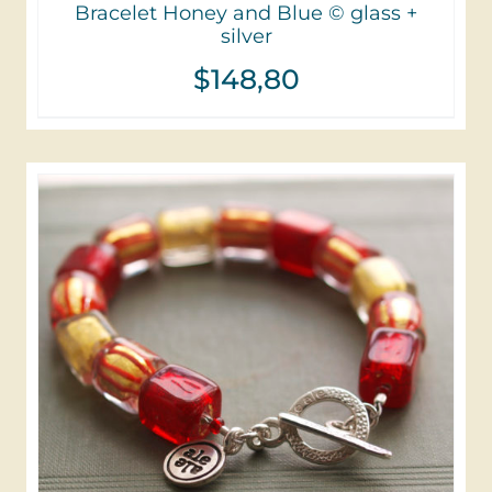
Bracelet Honey and Blue © glass +
silver
$
148,80