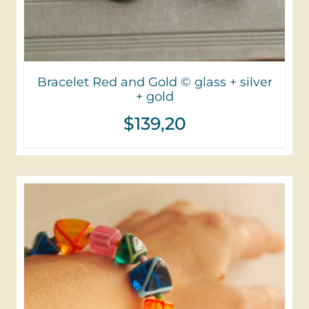
Bracelet Red and Gold © glass + silver
+ gold
$
139,20