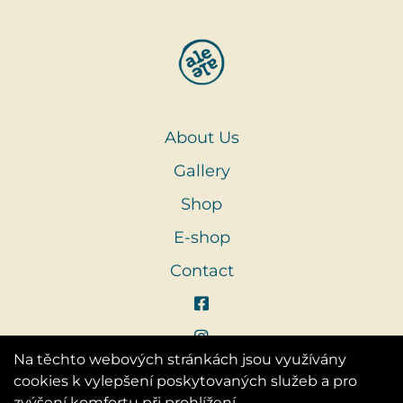
About Us
Gallery
Shop
E-shop
Contact
Na těchto webových stránkách jsou využívány
cookies k vylepšení poskytovaných služeb a pro
zvýšení komfortu při prohlížení.