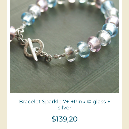
Bracelet Sparkle 7+1+Pink © glass +
silver
$
139,20