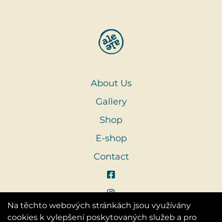
About Us
Gallery
Shop
E-shop
Contact
Na těchto webových stránkách jsou využívány
cookies k vylepšení poskytovaných služeb a pro