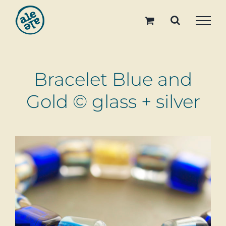
Skip
to
content
Bracelet Blue and
Gold © glass + silver