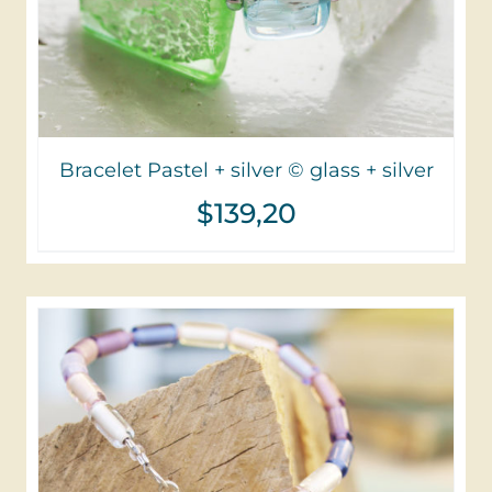
Bracelet Pastel + silver © glass + silver
$
139,20