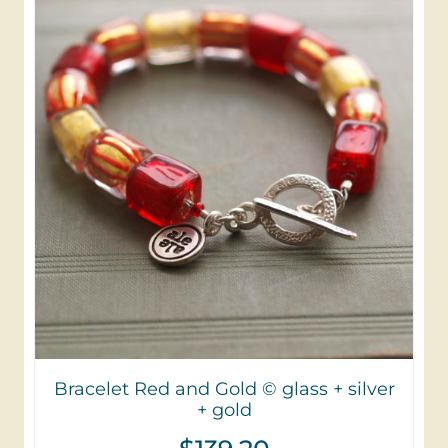
Bracelet Red and Gold © glass + silver
+ gold