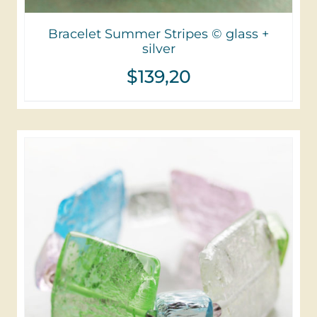
Bracelet Summer Stripes © glass +
silver
$
139,20