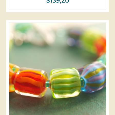
$
139,20