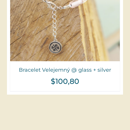
Bracelet Velejemný @ glass + silver
$
100,80