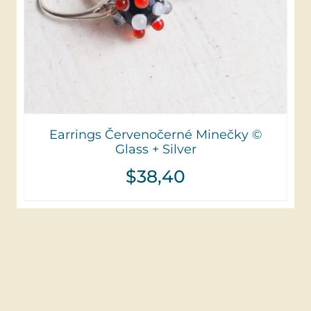
Earrings Červenočerné Minečky ©
Glass + Silver
$
38,40