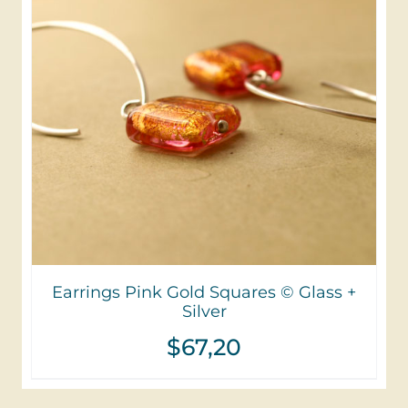
Earrings Pink Gold Squares © Glass +
Silver
$
67,20