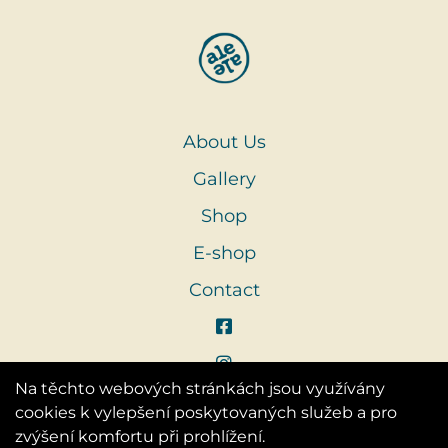
About Us
Gallery
Shop
E-shop
Contact
Na těchto webových stránkách jsou využívány
cookies k vylepšení poskytovaných služeb a pro
zvýšení komfortu při prohlížení.