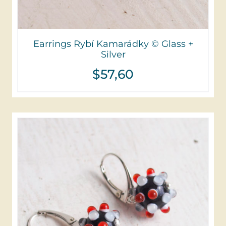
Earrings Rybí Kamarádky © Glass +
Silver
$
57,60