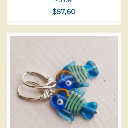
+ Silver
$
57,60