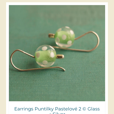
Earrings Puntilky Pastelové 2 © Glass