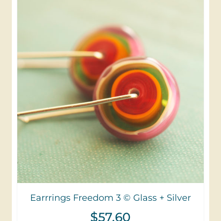
Earrrings Freedom 3 © Glass + Silver
$
57,60