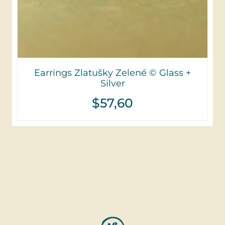
Earrings Zlatušky Zelené © Glass +
Silver
$
57,60