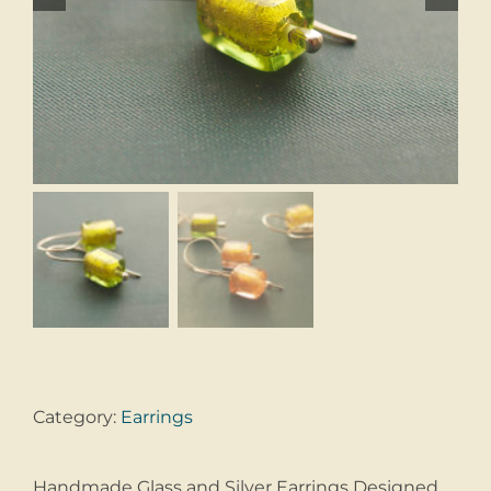
Category:
Earrings
Handmade Glass and Silver Earrings Designed