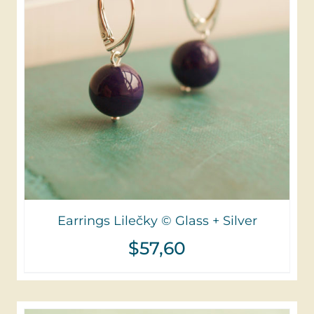
Earrings Lilečky © Glass + Silver
$
57,60