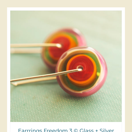
Earrrings Freedom 3 © Glass + Silver