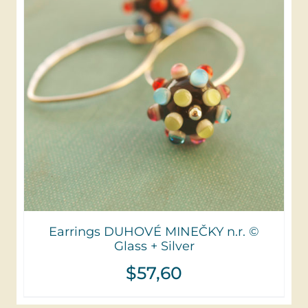
Earrings DUHOVÉ MINEČKY n.r. ©
Glass + Silver
$
57,60