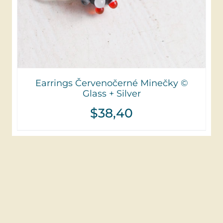
Earrings Červenočerné Minečky ©
Glass + Silver
$
38,40