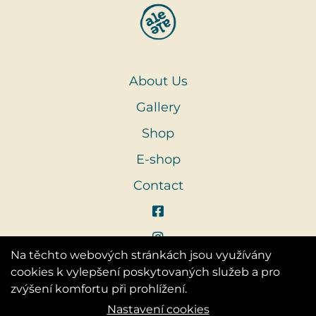
About Us
Gallery
Shop
E-shop
Contact
Na těchto webových stránkách jsou využívány
cookies k vylepšení poskytovaných služeb a pro
zvýšení komfortu při prohlížení.
Nastavení cookies