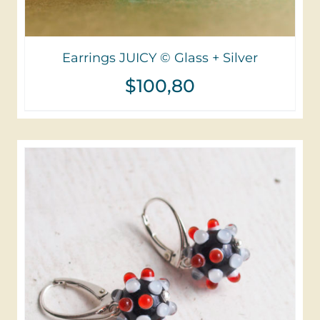
Earrings JUICY © Glass + Silver
$
100,80