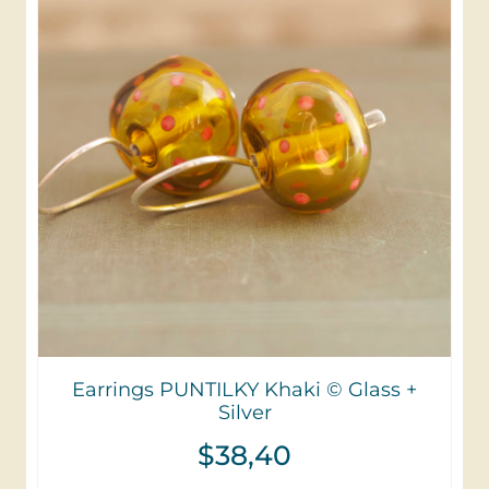
Earrings PUNTILKY Khaki © Glass +
Silver
$
38,40