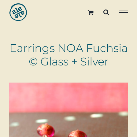
Skip
to
content
Earrings NOA Fuchsia
© Glass + Silver