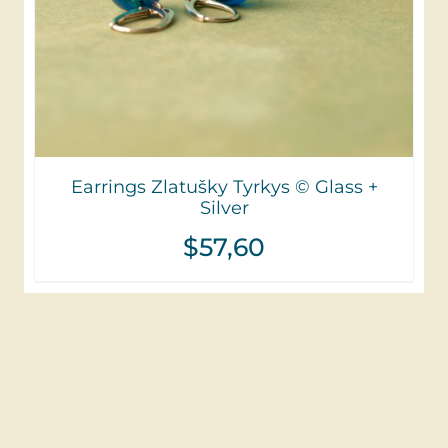
Earrings Zlatušky Tyrkys © Glass +
Silver
$
57,60