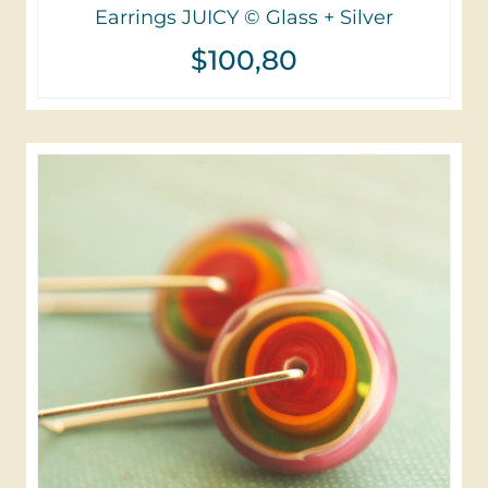
Earrings JUICY © Glass + Silver
$
100,80