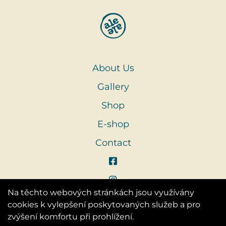
About Us
Gallery
Shop
E-shop
Contact
Na těchto webových stránkách jsou využívány
cookies k vylepšení poskytovaných služeb a pro
zvýšení komfortu při prohlížení.