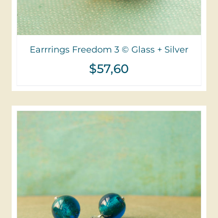
Earrrings Freedom 3 © Glass + Silver
$
57,60