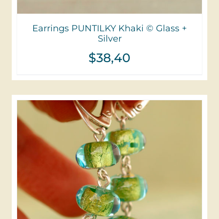
Earrings PUNTILKY Khaki © Glass +
Silver
$
38,40