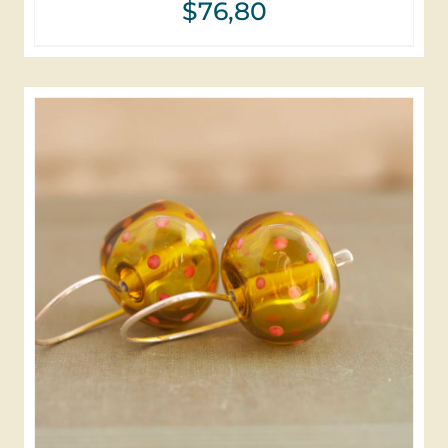
$
76,80