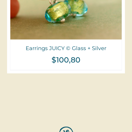
Earrings JUICY © Glass + Silver
$
100,80