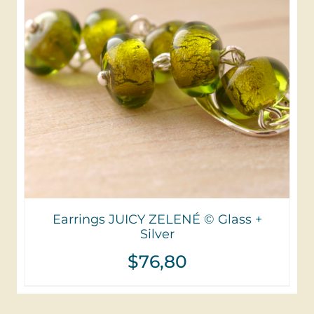
Earrings JUICY ZELENÉ © Glass +
Silver
$
76,80