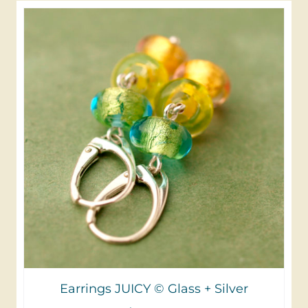
Earrings JUICY © Glass + Silver