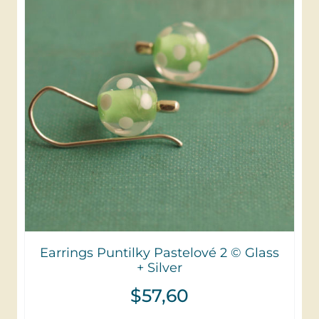
Earrings Puntilky Pastelové 2 © Glass
+ Silver
$
57,60