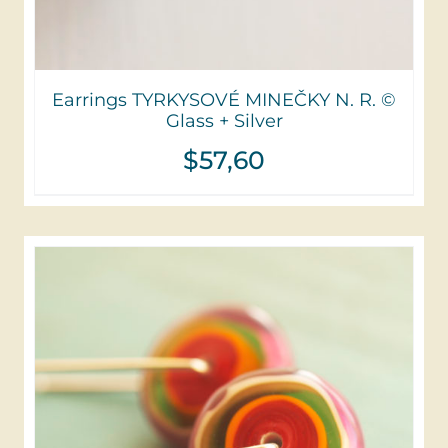
Earrings TYRKYSOVÉ MINEČKY N. R. ©
Glass + Silver
$
57,60