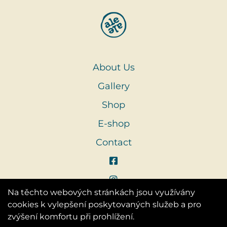
About Us
Gallery
Shop
E-shop
Contact
Na těchto webových stránkách jsou využívány
cookies k vylepšení poskytovaných služeb a pro
zvýšení komfortu při prohlížení.