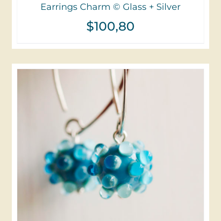
Earrings Charm © Glass + Silver
$
100,80