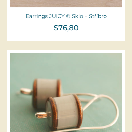
Earrings JUICY © Sklo + Stříbro
$
76,80