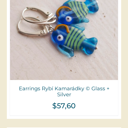
Earrings Rybí Kamarádky © Glass +
Silver
$
57,60