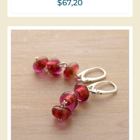
$
67,20