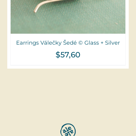
Earrings Válečky Šedé © Glass + Silver
$
57,60