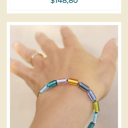
$
148,80