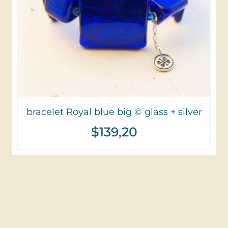
bracelet Royal blue big © glass + silver
$
139,20