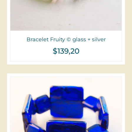
Bracelet Fruity © glass + silver
$
139,20