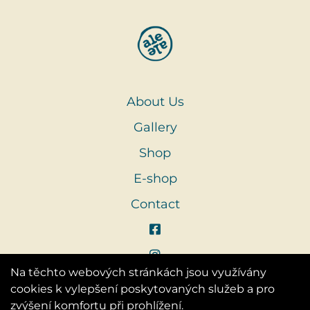
About Us
Gallery
Shop
E-shop
Contact
Na těchto webových stránkách jsou využívány
cookies k vylepšení poskytovaných služeb a pro
zvýšení komfortu při prohlížení.