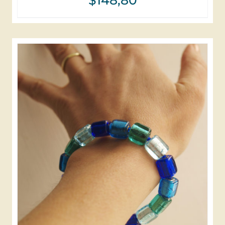
$
148,80