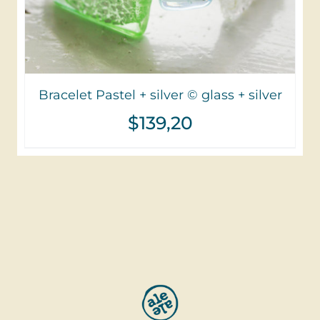
Bracelet Pastel + silver © glass + silver
$
139,20