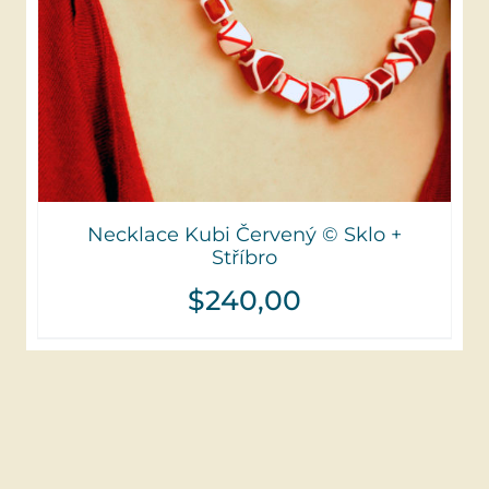
Necklace Kubi Červený © Sklo +
Stříbro
$
240,00