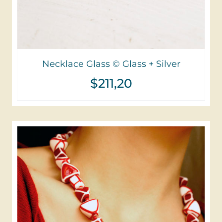
Necklace Glass © Glass + Silver
$
211,20