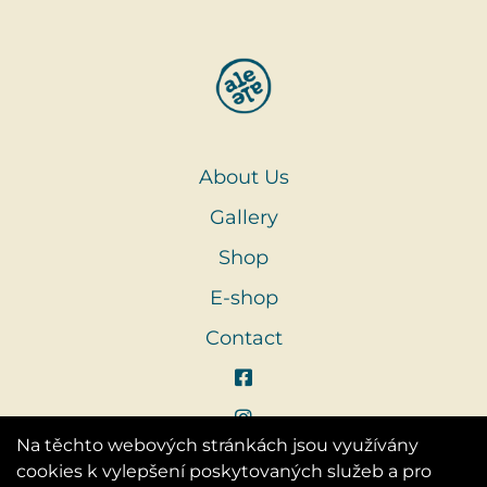
About Us
Gallery
Shop
E-shop
Contact
Na těchto webových stránkách jsou využívány
cookies k vylepšení poskytovaných služeb a pro