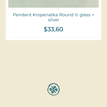
Pendant Kropenatka Round © glass +
silver
$
33,60