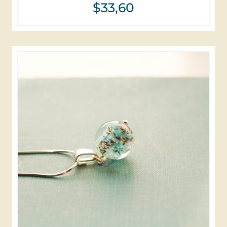
$
33,60