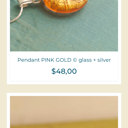
Pendant PINK GOLD © glass + silver
$
48,00