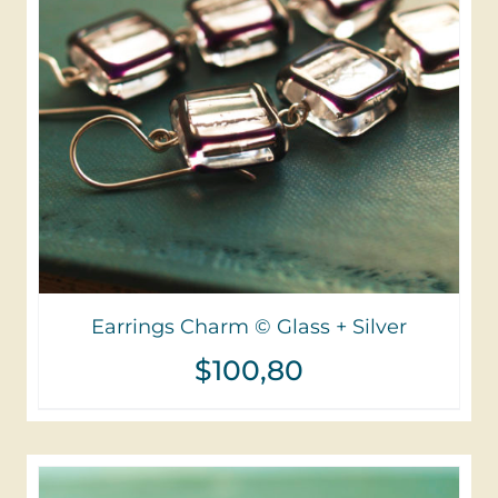
Earrings Charm © Glass + Silver
$
100,80