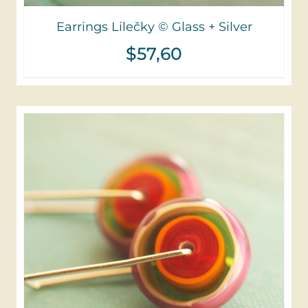
Earrings Lilečky © Glass + Silver
$
57,60