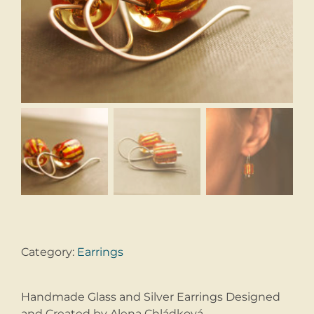
Category:
Earrings
Handmade Glass and Silver Earrings Designed
and Created by Alena Chládková.