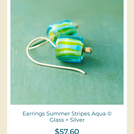
Earrings Summer Stripes Aqua ©
Glass + Silver
$
57,60